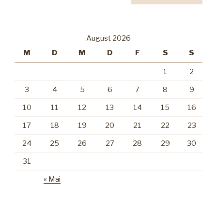
Blogger.“
August 2026
M
D
M
D
F
S
S
1
2
3
4
5
6
7
8
9
10
11
12
13
14
15
16
17
18
19
20
21
22
23
24
25
26
27
28
29
30
31
« Mai